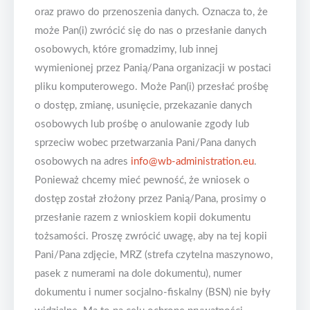
oraz prawo do przenoszenia danych. Oznacza to, że
może Pan(i) zwrócić się do nas o przesłanie danych
osobowych, które gromadzimy, lub innej
wymienionej przez Panią/Pana organizacji w postaci
pliku komputerowego. Może Pan(i) przesłać prośbę
o dostęp, zmianę, usunięcie, przekazanie danych
osobowych lub prośbę o anulowanie zgody lub
sprzeciw wobec przetwarzania Pani/Pana danych
osobowych na adres
info@wb-administration.eu
.
Ponieważ chcemy mieć pewność, że wniosek o
dostęp został złożony przez Panią/Pana, prosimy o
przesłanie razem z wnioskiem kopii dokumentu
tożsamości. Proszę zwrócić uwagę, aby na tej kopii
Pani/Pana zdjęcie, MRZ (strefa czytelna maszynowo,
pasek z numerami na dole dokumentu), numer
dokumentu i numer socjalno-fiskalny (BSN) nie były