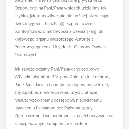
widzialne. Ma to na celu ochronę prywatności.
Odpowiedzi na Pani/Pana wniosek udzielimy tak
szybko, jak to możliwe, ale nie później niż w ciągu
dwóch tygodni. Pan/Pan(i) pragnie również
poinformować o możliwości złożenia skargi do
krajowego organu nadzorczego Autoriteit
Persoonsgegevens (Urzędu ds. Ochrony Danych
Osobowych.
Jak zabezpieczamy Pani/Pana dane osobowe
WB-administration B.V. poważnie traktuje ochronę
Pani/Pana danych i podejmuje odpowiednie kroki,
aby zapobiec niewłaściwemu użyciu, utracie,
nieautoryzowanemu dostępowi, niechcianemu
ujawnieniu i zmianom bez Państwa zgody.
Zgromadzone dane osobowe są przechowywane na
zabezpieczonym komputerze z hasłem