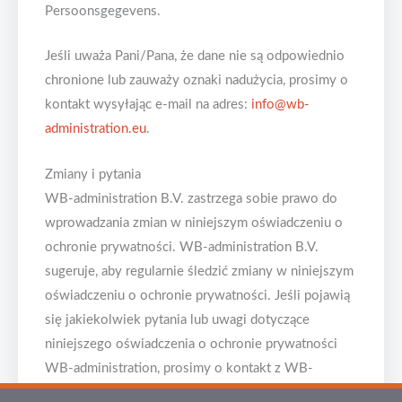
Persoonsgegevens.
Jeśli uważa Pani/Pana, że dane nie są odpowiednio
chronione lub zauważy oznaki nadużycia, prosimy o
kontakt wysyłając e-mail na adres:
info@wb-
administration.eu
.
Zmiany i pytania
WB-administration B.V. zastrzega sobie prawo do
wprowadzania zmian w niniejszym oświadczeniu o
ochronie prywatności. WB-administration B.V.
sugeruje, aby regularnie śledzić zmiany w niniejszym
oświadczeniu o ochronie prywatności. Jeśli pojawią
się jakiekolwiek pytania lub uwagi dotyczące
niniejszego oświadczenia o ochronie prywatności
WB-administration, prosimy o kontakt z WB-
administration B.V Frijdastraat 20B 2288 EZ Rijswijk