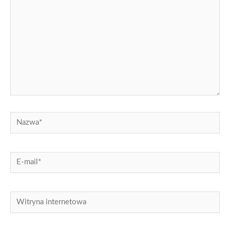
Nazwa*
E-
mail*
Witryna
internetowa