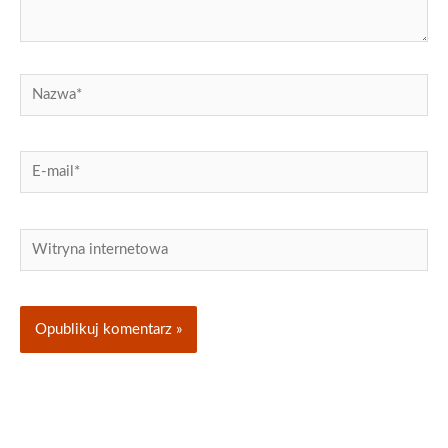
Nazwa*
E-
mail*
Witryna
internetowa