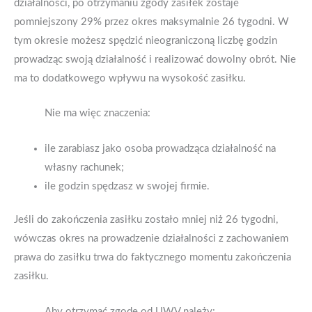
działalności, po otrzymaniu zgody zasiłek zostaje
pomniejszony 29% przez okres maksymalnie 26 tygodni. W
tym okresie możesz spędzić nieograniczoną liczbę godzin
prowadząc swoją działalność i realizować dowolny obrót. Nie
ma to dodatkowego wpływu na wysokość zasiłku.
Nie ma więc znaczenia:
ile zarabiasz jako osoba prowadząca działalność na
własny rachunek;
ile godzin spędzasz w swojej firmie.
Jeśli do zakończenia zasiłku zostało mniej niż 26 tygodni,
wówczas okres na prowadzenie działalności z zachowaniem
prawa do zasiłku trwa do faktycznego momentu zakończenia
zasiłku.
Aby otrzymać zgodę od UWV należy: