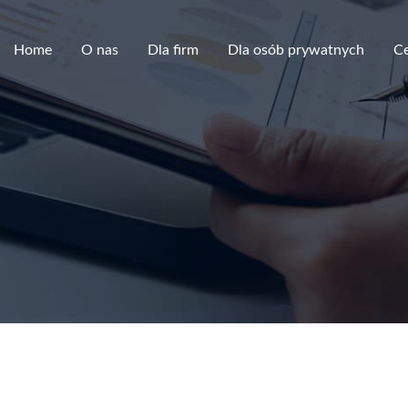
Home
O nas
Dla firm
Dla osób prywatnych
C