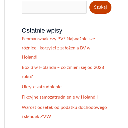
Szukaj
Ostatnie wpisy
Eenmanszaak czy BV? Najważniejsze
różnice i korzyści z założenia BV w
Holandii
Box 3 w Holandii – co zmieni się od 2028
roku?
Ukryte zatrudnienie
Fikcyjne samozatrudnienie w Holandii
Wzrost odsetek od podatku dochodowego
i składek ZVW