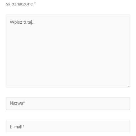
są oznaczone
*
Wpisz
tutaj..
Nazwa*
E-
mail*