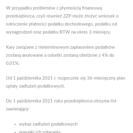
W przypadku problemów z płynnością finansową
przedsiębiorca, czyli również ZZP może złożyć wniosek o
odroczenie płatności podatku dochodowego, podatku od
wynagrodzeń oraz podatku BTW na okres 3 miesięcy.
Kary związane z nieterminowym zapłaceniem podatków
zostaną anulowane a odsetki zostaną obniżone z 4% do
0,01%.
Od 1 października 2021 r. rozpocznie się 36-miesięczny plan
spłaty zadłużeń podatkowych.
Do 1 października 2021 roku przedsiębiorca otrzyma list
zawierający:
wykaz zadłużeń podatkowych
warunki ich spłacania