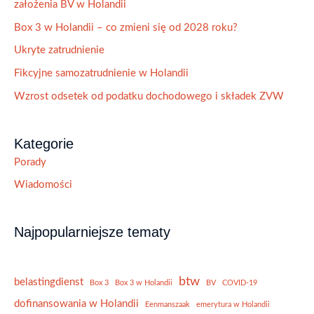
założenia BV w Holandii
Box 3 w Holandii – co zmieni się od 2028 roku?
Ukryte zatrudnienie
Fikcyjne samozatrudnienie w Holandii
Wzrost odsetek od podatku dochodowego i składek ZVW
Kategorie
Porady
Wiadomości
Najpopularniejsze tematy
btw
belastingdienst
Box 3
Box 3 w Holandii
BV
COVID-19
dofinansowania w Holandii
Eenmanszaak
emerytura w Holandii