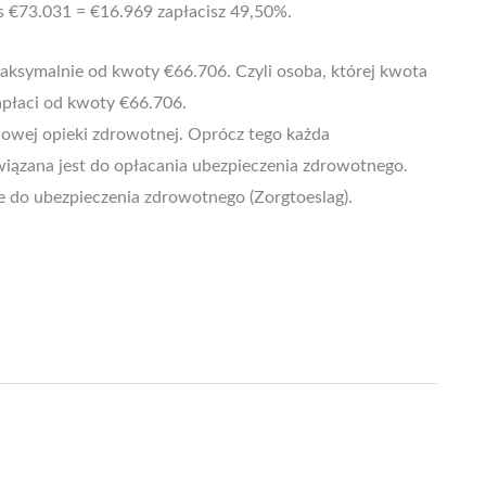
s €73.031 = €16.969 zapłacisz 49,50%.
aksymalnie od kwoty €66.706. Czyli osoba, której kwota
płaci od kwoty €66.706.
wowej opieki zdrowotnej. Oprócz tego każda
iązana jest do opłacania ubezpieczenia zdrowotnego.
 do ubezpieczenia zdrowotnego (Zorgtoeslag).