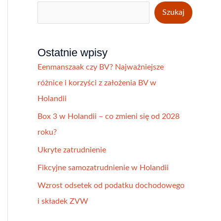
Szukaj
Ostatnie wpisy
Eenmanszaak czy BV? Najważniejsze
różnice i korzyści z założenia BV w
Holandii
Box 3 w Holandii – co zmieni się od 2028
roku?
Ukryte zatrudnienie
Fikcyjne samozatrudnienie w Holandii
Wzrost odsetek od podatku dochodowego
i składek ZVW