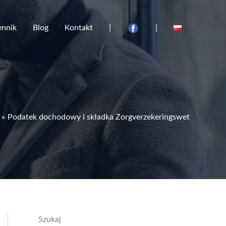
ennik
Blog
Kontakt
|
|
Podatek dochodowy i składka Zorgverzekeringswet
Szukaj