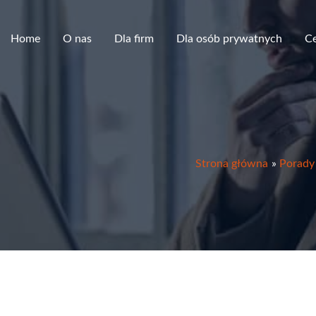
Home
O nas
Dla firm
Dla osób prywatnych
C
Strona główna
Porady