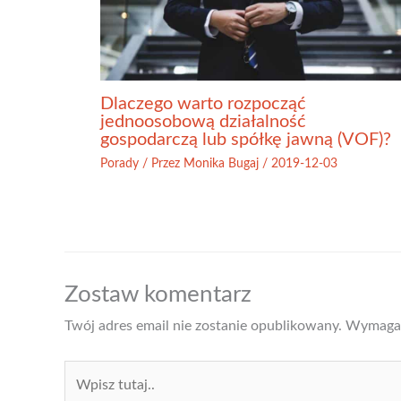
Dlaczego warto rozpocząć
jednoosobową działalność
gospodarczą lub spółkę jawną (VOF)?
Porady
/ Przez
Monika Bugaj
/
2019-12-03
Zostaw komentarz
Twój adres email nie zostanie opublikowany.
Wymagan
Wpisz
tutaj..