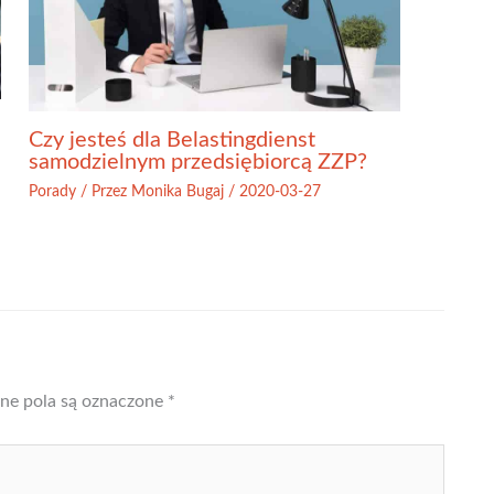
Czy jesteś dla Belastingdienst
samodzielnym przedsiębiorcą ZZP?
Porady
/ Przez
Monika Bugaj
/
2020-03-27
e pola są oznaczone
*