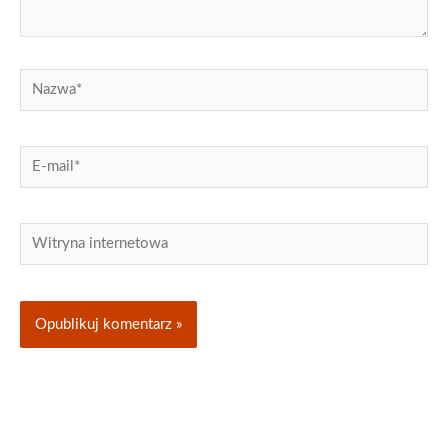
Nazwa*
E-
mail*
Witryna
internetowa