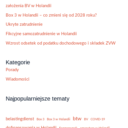
założenia BV w Holandii
Box 3 w Holandii – co zmieni się od 2028 roku?
Ukryte zatrudnienie
Fikcyjne samozatrudnienie w Holandii
Wzrost odsetek od podatku dochodowego i składek ZVW
Kategorie
Porady
Wiadomości
Najpopularniejsze tematy
btw
belastingdienst
Box 3
Box 3 w Holandii
BV
COVID-19
dofinansowania w Holandii