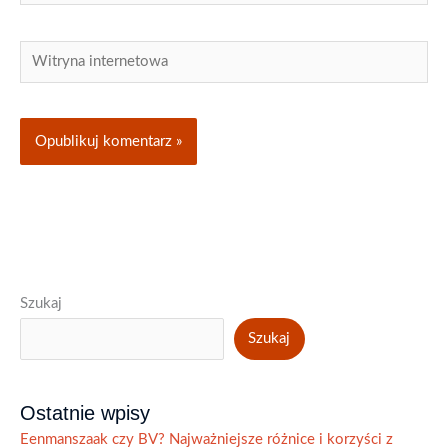
mail*
Witryna
internetowa
Szukaj
Szukaj
Ostatnie wpisy
Eenmanszaak czy BV? Najważniejsze różnice i korzyści z