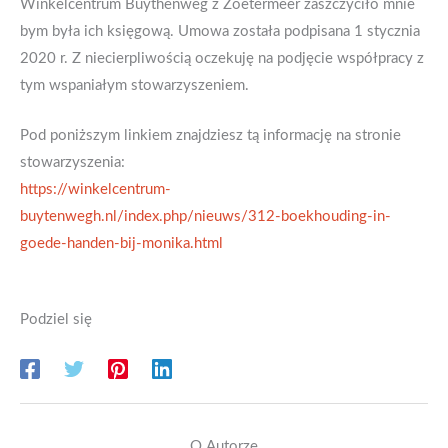
Winkelcentrum Buythenweg z Zoetermeer zaszczyciło mnie
bym była ich księgową. Umowa została podpisana 1 stycznia
2020 r. Z niecierpliwością oczekuję na podjęcie współpracy z
tym wspaniałym stowarzyszeniem.
Pod poniższym linkiem znajdziesz tą informację na stronie
stowarzyszenia:
https://winkelcentrum-
buytenwegh.nl/index.php/nieuws/312-boekhouding-in-
goede-handen-bij-monika.html
Podziel się
O Autorze