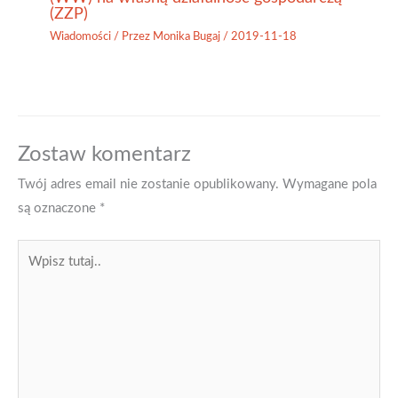
(ZZP)
Wiadomości
/ Przez
Monika Bugaj
/
2019-11-18
Zostaw komentarz
Twój adres email nie zostanie opublikowany.
Wymagane pola
są oznaczone
*
Wpisz
tutaj..