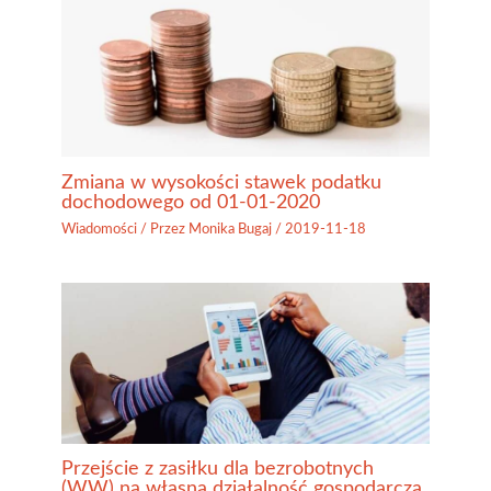
Zmiana w wysokości stawek podatku
dochodowego od 01-01-2020
Wiadomości
/ Przez
Monika Bugaj
/
2019-11-18
Przejście z zasiłku dla bezrobotnych
(WW) na własną działalność gospodarczą