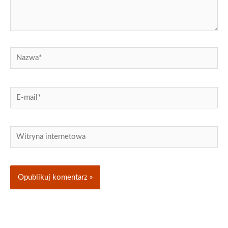
Nazwa*
E-
mail*
Witryna
internetowa